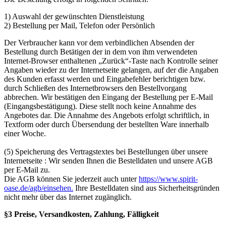
1) Auswahl der gewünschten Dienstleistung
2) Bestellung per Mail, Telefon oder Persönlich
Der Verbraucher kann vor dem verbindlichen Absenden der
Bestellung durch Betätigen der in dem von ihm verwendeten
Internet-Browser enthaltenen „Zurück“-Taste nach Kontrolle seiner
Angaben wieder zu der Internetseite gelangen, auf der die Angaben
des Kunden erfasst werden und Eingabefehler berichtigen bzw.
durch Schließen des Internetbrowsers den Bestellvorgang
abbrechen. Wir bestätigen den Eingang der Bestellung per E-Mail
(Eingangsbestätigung). Diese stellt noch keine Annahme des
Angebotes dar. Die Annahme des Angebots erfolgt schriftlich, in
Textform oder durch Übersendung der bestellten Ware innerhalb
einer Woche.
(5) Speicherung des Vertragstextes bei Bestellungen über unsere
Internetseite : Wir senden Ihnen die Bestelldaten und unsere AGB
per E-Mail zu.
Die AGB können Sie jederzeit auch unter
https://www.spirit-
oase.de/agb/einsehen.
Ihre Bestelldaten sind aus Sicherheitsgründen
nicht mehr über das Internet zugänglich.
§3 Preise, Versandkosten, Zahlung, Fälligkeit