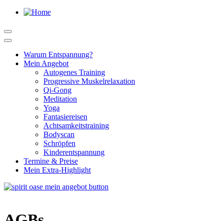
Warum Entspannung?
Mein Angebot
Autogenes Training
Progressive Muskelrelaxation
Qi-Gong
Meditation
Yoga
Fantasiereisen
Achtsamkeitstraining
Bodyscan
Schröpfen
Kinderentspannung
Termine & Preise
Mein Extra-Highlight
AGBs