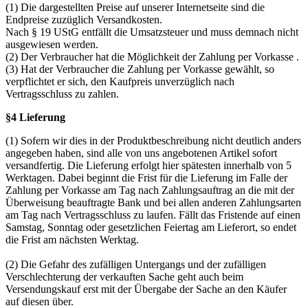
(1) Die dargestellten Preise auf unserer Internetseite sind die
Endpreise zuzüglich Versandkosten.
Nach § 19 UStG entfällt die Umsatzsteuer und muss demnach nicht
ausgewiesen werden.
(2) Der Verbraucher hat die Möglichkeit der Zahlung per Vorkasse .
(3) Hat der Verbraucher die Zahlung per Vorkasse gewählt, so
verpflichtet er sich, den Kaufpreis unverzüglich nach
Vertragsschluss zu zahlen.
§4 Lieferung
(1) Sofern wir dies in der Produktbeschreibung nicht deutlich anders
angegeben haben, sind alle von uns angebotenen Artikel sofort
versandfertig. Die Lieferung erfolgt hier spätesten innerhalb von 5
Werktagen. Dabei beginnt die Frist für die Lieferung im Falle der
Zahlung per Vorkasse am Tag nach Zahlungsauftrag an die mit der
Überweisung beauftragte Bank und bei allen anderen Zahlungsarten
am Tag nach Vertragsschluss zu laufen. Fällt das Fristende auf einen
Samstag, Sonntag oder gesetzlichen Feiertag am Lieferort, so endet
die Frist am nächsten Werktag.
(2) Die Gefahr des zufälligen Untergangs und der zufälligen
Verschlechterung der verkauften Sache geht auch beim
Versendungskauf erst mit der Übergabe der Sache an den Käufer
auf diesen über.