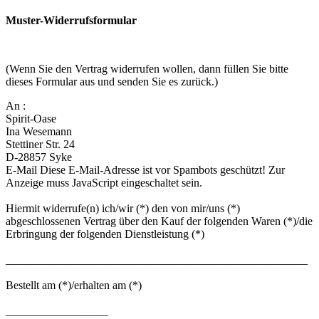
Muster-Widerrufsformular
(Wenn Sie den Vertrag widerrufen wollen, dann füllen Sie bitte
dieses Formular aus und senden Sie es zurück.)
An :
Spirit-Oase
Ina Wesemann
Stettiner Str. 24
D-28857 Syke
E-Mail
Diese E-Mail-Adresse ist vor Spambots geschützt! Zur
Anzeige muss JavaScript eingeschaltet sein.
Hiermit widerrufe(n) ich/wir (*) den von mir/uns (*)
abgeschlossenen Vertrag über den Kauf der folgenden Waren (*)/die
Erbringung der folgenden Dienstleistung (*)
_____________________________________________________
Bestellt am (*)/erhalten am (*)
__________________